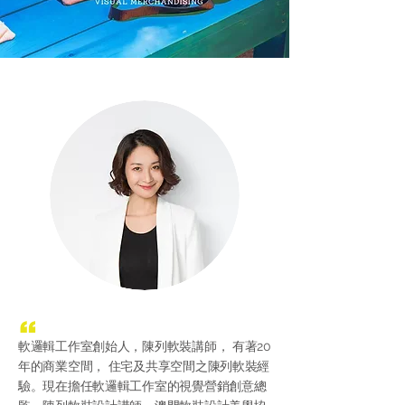
“
軟邏輯工作室創始人，陳列軟裝講師， 有著20
年的商業空間， 住宅及共享空間之陳列軟裝經
驗。現在擔任軟邏輯工作室的
視覺營銷創意總