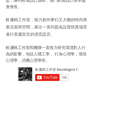
監，
陳列軟裝設計講師，
澳門軟裝設計美學協
會會長。
軟邏輯工作室，致力創作夢幻又大膽的時尚商
業店面和空間，展示一系列題為設置怪異場景
進行美麗宣言的漂亮謊言。
​軟邏輯工作室和團隊一直致力研究環境對人行
為的影響，包括人體工學， 行為心理學，環境
心理學，消費心理學等。